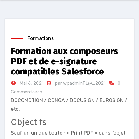
Formations
Formation aux composeurs
PDF et de e-signature
compatibles Salesforce
Mai 6, 2021
par wpadminTL@_2021
0
Commentaires
DOCOMOTION / CONGA / DOCUSIGN / EUROSIGN /
etc.
Objectifs
Sauf un unique bouton « Print PDF » dans l’objet