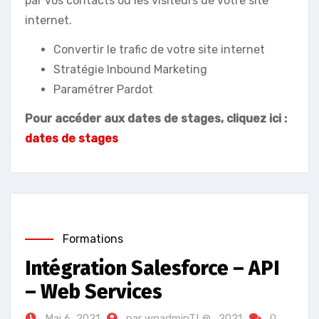
par vos contacts ou les visiteurs de votre site
internet.
Convertir le trafic de votre site internet
Stratégie Inbound Marketing
Paramétrer Pardot
Pour accéder aux dates de stages, cliquez ici :
dates de stages
Formations
Intégration Salesforce – API
– Web Services
Mai 6, 2021
par wpadminTL@_2021
0