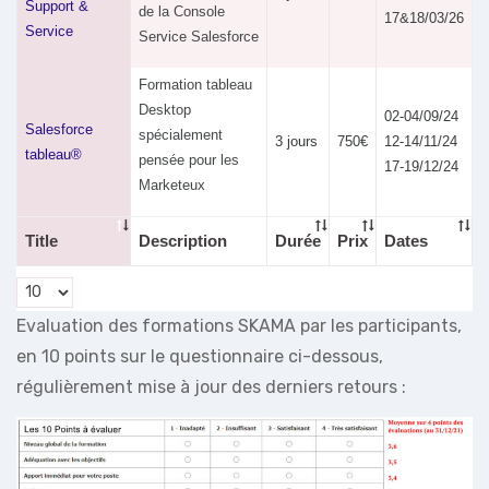
Support &
de la Console
17&18/03/26
Service
Service Salesforce
Formation tableau
Desktop
02-04/09/24
Salesforce
spécialement
3 jours
750€
12-14/11/24
tableau®
pensée pour les
17-19/12/24
Marketeux
Title
Description
Durée
Prix
Dates
Evaluation des formations SKAMA par les participants,
en 10 points sur le questionnaire ci-dessous,
régulièrement mise à jour des derniers retours :